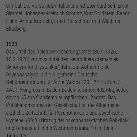
Cimbal. Die Vorstandsmitglieder sind Leonhard Seif, Ernst
Simmel, Johannes-Heinrich Schultz, Kurt Goldstein, Benno
Hahn, Arthur Kronfeld, Ernst Kretschmer und Wladimir
Eliasberg.
1928
Das Urteil des Reichsversicherungsamts (30.9.1926,
10.2.1928) zur Invalidität des Neurotikers (damals als
Synonym für „Hysteriker“) führt zur Aufnahme der
Psychoanalyse in die Allgemeine Deutsche
Gebührenordnung für Ärzte (Adgo). (20.–22.4.) Zum 3.
AÄGP-Kongress in Baden-Baden kommen 402 Mitglieder,
davon 65 aus 9 anderen europäischen Ländern. Das
Publikationsorgan der Gesellschaft ist die Allgemeine
ärztliche Zeitschrift für Psychotherapie und psychische
Hygiene. (30.9.) Umzug der psychoanalytischen Poliklinik
und Lehranstalt in die Wichmannstraße 10 in Berlin-
Tiergarten.