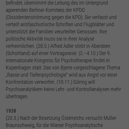
befindet, übernimmt die Leitung des im Untergrund
agierenden Berliner Komitees der KPDO
(Dissidentenströmung gegen die KPD). Sie verfasst und
verteilt antifaschistische Schriften und Flugblätter und
unterstützt die Familien verurteilter Genossen. Ihre
politische Aktivität muss sie in ihrer Analyse
verheimlichen. (28.5.) Alfred Adler stirbt in Aberdeen
(Schottland) auf einer Vortragsreise. (2.–4.10.) Der 9.
Internationale Kongress für Psychotherapie findet in
Kopenhagen statt. Das von Bjerre vorgeschlagene Thema
„Rasse und Tiefenpsychologie“ wird aus Angst vor einer
Konfrontation verworfen. (10.11.) Göring will
Psychoanalytikern keine Lehr- und Kontrollanalysen mehr
übertragen.
1938
(20.3.) Nach der Besetzung Österreichs versucht Müller-
Braunschweig, für die Wiener Psychoanalytische