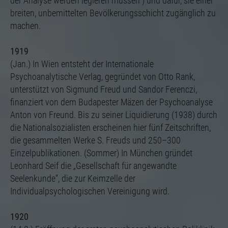
der Analyse werden legieren müssen“) und dafür, sie einer
breiten, unbemittelten Bevölkerungsschicht zugänglich zu
machen.
1919
(Jan.) In Wien entsteht der Internationale
Psychoanalytische Verlag, gegründet von Otto Rank,
unterstützt von Sigmund Freud und Sandor Ferenczi,
finanziert von dem Budapester Mäzen der Psychoanalyse
Anton von Freund. Bis zu seiner Liquidierung (1938) durch
die Nationalsozialisten erscheinen hier fünf Zeitschriften,
die gesammelten Werke S. Freuds und 250–300
Einzelpublikationen. (Sommer) In München gründet
Leonhard Seif die „Gesellschaft für angewandte
Seelenkunde“, die zur Keimzelle der
Individualpsychologischen Vereinigung wird.
1920