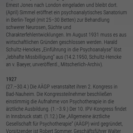
Ernest Jones nach London eingeladen und bleibt dort.
(April) Simmel eröffnet ein psychoanalytisches Sanatorium
in Berlin-Tegel (mit 25–30 Betten) zur Behandlung
schwerer Neurosen, Süchte und
Charakterfehlentwicklungen. Im August 1931 muss es aus
wirtschaftlichen Gründen geschlossen werden. Harald
Schultz-Henckes „Einführung in die Psychoanalyse“ löst
„lebhafte Missbilligung“ aus (14.2.1950, Schultz-Hencke
an v. Baeyer, unveröffentl., Mitscherlich-Archiv).
1927
(27.–30.4.) Die AÄGP veranstaltet ihren 2. Kongress in
Bad-Nauheim. Die Kongressteilnehmer beschließen
einstimmig die Aufnahme von Psychotherapie in die
ärztliche Ausbildung. (1.–3.9.) Der 10. IPV-Kongress findet
in Innsbruck statt. (1.12.) Die „Allgemeine ärztliche
Gesellschaft für Psychotherapie“ (AÄGP) wird gegründet,
Vorsitzender ist Robert Sommer, Geschäftsführer Walter