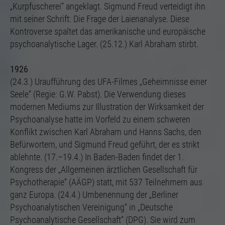
„Kurpfuscherei“ angeklagt. Sigmund Freud verteidigt ihn
mit seiner Schrift: Die Frage der Laienanalyse. Diese
Kontroverse spaltet das amerikanische und europäische
psychoanalytische Lager. (25.12.) Karl Abraham stirbt.
1926
(24.3.) Uraufführung des UFA-Filmes „Geheimnisse einer
Seele“ (Regie: G.W. Pabst). Die Verwendung dieses
modernen Mediums zur Illustration der Wirksamkeit der
Psychoanalyse hatte im Vorfeld zu einem schweren
Konflikt zwischen Karl Abraham und Hanns Sachs, den
Befürwortern, und Sigmund Freud geführt, der es strikt
ablehnte. (17.–19.4.) In Baden-Baden findet der 1.
Kongress der „Allgemeinen ärztlichen Gesellschaft für
Psychotherapie“ (AÄGP) statt, mit 537 Teilnehmern aus
ganz Europa. (24.4.) Umbenennung der „Berliner
Psychoanalytischen Vereinigung“ in „Deutsche
Psychoanalytische Gesellschaft“ (DPG). Sie wird zum