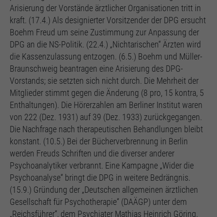
Arisierung der Vorstände ärztlicher Organisationen tritt in
kraft. (17.4.) Als designierter Vorsitzender der DPG ersucht
Boehm Freud um seine Zustimmung zur Anpassung der
DPG an die NS-Politik. (22.4.) „Nichtarischen“ Ärzten wird
die Kassenzulassung entzogen. (6.5.) Boehm und Müller-
Braunschweig beantragen eine Arisierung des DPG-
Vorstands; sie setzten sich nicht durch. Die Mehrheit der
Mitglieder stimmt gegen die Änderung (8 pro, 15 kontra, 5
Enthaltungen). Die Hörerzahlen am Berliner Institut waren
von 222 (Dez. 1931) auf 39 (Dez. 1933) zurückgegangen.
Die Nachfrage nach therapeutischen Behandlungen bleibt
konstant. (10.5.) Bei der Bücherverbrennung in Berlin
werden Freuds Schriften und die diverser anderer
Psychoanalytiker verbrannt. Eine Kampagne „Wider die
Psychoanalyse“ bringt die DPG in weitere Bedrängnis.
(15.9.) Gründung der „Deutschen allgemeinen ärztlichen
Gesellschaft für Psychotherapie“ (DAÄGP) unter dem
„Reichsführer“, dem Psychiater Mathias Heinrich Göring,