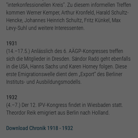
"interkonfessionellen Kreis". Zu diesem informellen Treffen
kommen Werner Kemper, Arthur Kronfeld, Harald Schultz-
Hencke, Johannes Heinrich Schultz, Fritz Künkel, Max
Levy-Suhl und weitere Interessenten.
1931
(14.–17.5.) Anlässlich des 6. AÄGP-Kongresses treffen
sich die Mitglieder in Dresden. Sándor Radó geht ebenfalls
in die USA, Hanns Sachs und Karen Horney folgen. Diese
erste Emigrationswelle dient dem „Export“ des Berliner
Instituts- und Ausbildungsmodells.
1932
(4.–7.) Der 12. IPV-Kongress findet in Wiesbaden statt.
Theordor Reik emigriert aus Berlin nach Holland.
Download Chronik 1918 - 1932