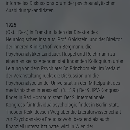
informelles Diskussionsforum der psychoanalytischen
Ausbildungskandidaten.
1925
(Okt.–Dez.) In Frankfurt laden der Direktor des
Neurologischen Instituts, Prof. Goldstein, und der Direktor
der Inneren Klinik, Prof. von Bergmann, die
Psychoanalytiker Landauer, Happel und Reichmann zu
einem an sechs Abenden stattfindenden Kolloquium unter
Leitung von dem Psychiater Dr. Prinzhorn ein. Im Verlauf
der Veranstaltung rückt die Diskussion um die
Psychoanalyse an der Universität „in den Mittelpunkt des
medizinischen Interesses“. (3.–5.9.) Der 9. IPV-Kongress
findet in Bad Homburg statt. Der 2. Internationale
Kongress für Individualpsychologie findet in Berlin statt.
Theodor Reik, dessen Weg über die Literaturwissenschaft
zur Psychoanalyse Freud sowohl beratend als auch
finanziell unterstützt hatte, wird in Wien der