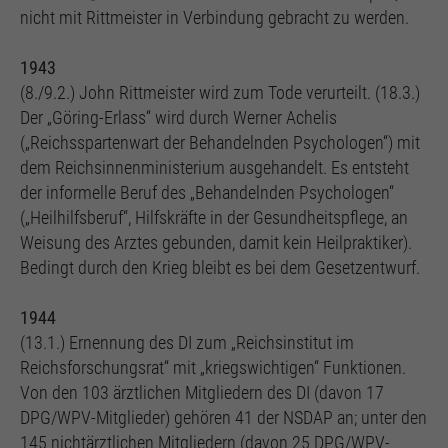
nicht mit Rittmeister in Verbindung gebracht zu werden.
1943
(8./9.2.) John Rittmeister wird zum Tode verurteilt. (18.3.)
Der „Göring-Erlass“ wird durch Werner Achelis
(„Reichsspartenwart der Behandelnden Psychologen“) mit
dem Reichsinnenministerium ausgehandelt. Es entsteht
der informelle Beruf des „Behandelnden Psychologen“
(„Heilhilfsberuf“, Hilfskräfte in der Gesundheitspflege, an
Weisung des Arztes gebunden, damit kein Heilpraktiker).
Bedingt durch den Krieg bleibt es bei dem Gesetzentwurf.
1944
(13.1.) Ernennung des DI zum „Reichsinstitut im
Reichsforschungsrat“ mit „kriegswichtigen“ Funktionen.
Von den 103 ärztlichen Mitgliedern des DI (davon 17
DPG/WPV-Mitglieder) gehören 41 der NSDAP an; unter den
145 nichtärztlichen Mitgliedern (davon 25 DPG/WPV-