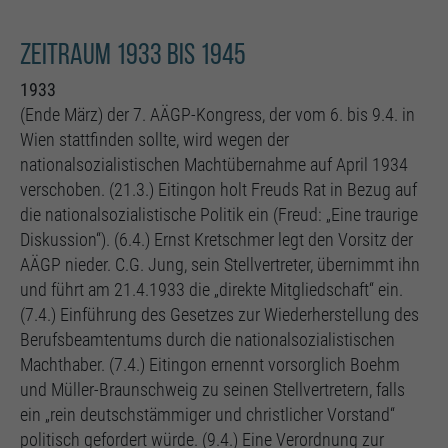
Zeitraum 1933 bis 1945
1933
(Ende März) der 7. AÄGP-Kongress, der vom 6. bis 9.4. in
Wien stattfinden sollte, wird wegen der
nationalsozialistischen Machtübernahme auf April 1934
verschoben. (21.3.) Eitingon holt Freuds Rat in Bezug auf
die nationalsozialistische Politik ein (Freud: „Eine traurige
Diskussion“). (6.4.) Ernst Kretschmer legt den Vorsitz der
AÄGP nieder. C.G. Jung, sein Stellvertreter, übernimmt ihn
und führt am 21.4.1933 die „direkte Mitgliedschaft“ ein.
(7.4.) Einführung des Gesetzes zur Wiederherstellung des
Berufsbeamtentums durch die nationalsozialistischen
Machthaber. (7.4.) Eitingon ernennt vorsorglich Boehm
und Müller-Braunschweig zu seinen Stellvertretern, falls
ein „rein deutschstämmiger und christlicher Vorstand“
politisch gefordert würde. (9.4.) Eine Verordnung zur