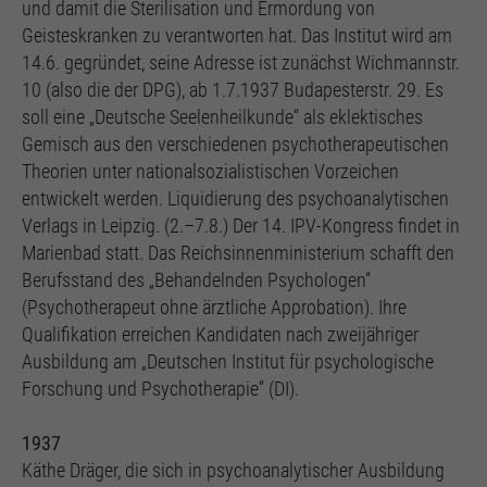
und damit die Sterilisation und Ermordung von
Geisteskranken zu verantworten hat. Das Institut wird am
14.6. gegründet, seine Adresse ist zunächst Wichmannstr.
10 (also die der DPG), ab 1.7.1937 Budapesterstr. 29. Es
soll eine „Deutsche Seelenheilkunde“ als eklektisches
Gemisch aus den verschiedenen psychotherapeutischen
Theorien unter nationalsozialistischen Vorzeichen
entwickelt werden. Liquidierung des psychoanalytischen
Verlags in Leipzig. (2.–7.8.) Der 14. IPV-Kongress findet in
Marienbad statt. Das Reichsinnenministerium schafft den
Berufsstand des „Behandelnden Psychologen“
(Psychotherapeut ohne ärztliche Approbation). Ihre
Qualifikation erreichen Kandidaten nach zweijähriger
Ausbildung am „Deutschen Institut für psychologische
Forschung und Psychotherapie“ (DI).
1937
Käthe Dräger, die sich in psychoanalytischer Ausbildung