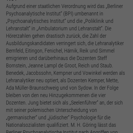
Aufgrund einer staatlichen Verordnung wird das „Berliner
Psychoanalytische Institut“ (BPI) umbenannt in
„Psychoanalytisches Institut“ und die „Poliklinik und
Lehranstalt“ in „Ambulatorium und Lehranstalt“. Die
Hörerzahlen gehen drastisch zurück, die Zahl der
Ausbildungskandidaten verringert sich, die Lehranalytiker
Bernfeld, Eitingon, Fenichel, Hárnik, Reik und Simmel
emigrieren und darüberhinaus die Dozenten Steff
Bornstein, Jeanne Lampl de Groot, Reich und Staub.
Benedek, Jacobssohn, Kempner und Vowinkel werden als
Lehranalytiker neu optiert, als Dozenten Kemper, Mette,
Ada Müller-Braunschweig und von Sydow. In der Folge
bleiben von den neu Hinzugekommenen die vier
Dozenten. Jung bietet sich als „Seelenführer“ an, der sich
mit seiner polemischen Unterscheidung von
„germanischer“ und „jüdischer“ Psychologie für die
Nationalsozialisten qualifiziert. M. H. Göring lässt das
Berliner Psychoanalytische Institut nach Angriffen von