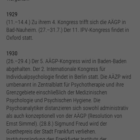
1929
(11.–14.4.) Zu ihrem 4. Kongress trifft sich die AÄGP in
Bad-Nauheim. (27.–31.7.) Der 11. IPV-Kongress findet in
Oxford statt.
1930
(26.–29.4.) Der 5. AÄGP-Kongress wird in Baden-Baden
abgehalten. Der 2. Internationale Kongress für
Individualpsychologie findet in Berlin statt. Die AÄZP wird
umbenannt in Zentralblatt für Psychotherapie und ihre
Grenzgebiete einschließlich der Medizinischen
Psychologie und Psychischen Hygiene. Die
Psychoanalytiker distanzieren sich sowohl administrativ
als auch konzeptionell von der AÄGP (Resolution von
Ernst Simmel). (28.8.) Sigmund Freud wird der
Goethepreis der Stadt Frankfurt verliehen.
Institutsgründung des Frankfurter Instituts der