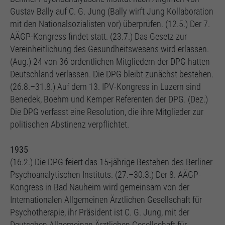
Gustav Bally auf C. G. Jung (Bally wirft Jung Kollaboration
mit den Nationalsozialisten vor) überprüfen. (12.5.) Der 7.
AÄGP-Kongress findet statt. (23.7.) Das Gesetz zur
Vereinheitlichung des Gesundheitswesens wird erlassen.
(Aug.) 24 von 36 ordentlichen Mitgliedern der DPG hatten
Deutschland verlassen. Die DPG bleibt zunächst bestehen.
(26.8.–31.8.) Auf dem 13. IPV-Kongress in Luzern sind
Benedek, Boehm und Kemper Referenten der DPG. (Dez.)
Die DPG verfasst eine Resolution, die ihre Mitglieder zur
politischen Abstinenz verpflichtet.
1935
(16.2.) Die DPG feiert das 15-jährige Bestehen des Berliner
Psychoanalytischen Instituts. (27.–30.3.) Der 8. AÄGP-
Kongress in Bad Nauheim wird gemeinsam von der
Internationalen Allgemeinen Ärztlichen Gesellschaft für
Psychotherapie, ihr Präsident ist C. G. Jung, mit der
Deutschen Allgemeinen Ärztlichen Gesellschaft für