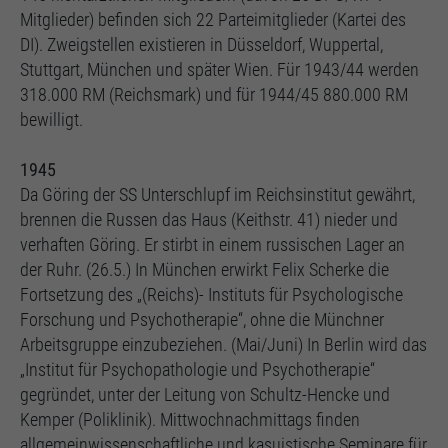
Mitglieder) befinden sich 22 Parteimitglieder (Kartei des
DI). Zweigstellen existieren in Düsseldorf, Wuppertal,
Stuttgart, München und später Wien. Für 1943/44 werden
318.000 RM (Reichsmark) und für 1944/45 880.000 RM
bewilligt.
1945
Da Göring der SS Unterschlupf im Reichsinstitut gewährt,
brennen die Russen das Haus (Keithstr. 41) nieder und
verhaften Göring. Er stirbt in einem russischen Lager an
der Ruhr. (26.5.) In München erwirkt Felix Scherke die
Fortsetzung des „(Reichs)- Instituts für Psychologische
Forschung und Psychotherapie“, ohne die Münchner
Arbeitsgruppe einzubeziehen. (Mai/Juni) In Berlin wird das
„Institut für Psychopathologie und Psychotherapie“
gegründet, unter der Leitung von Schultz-Hencke und
Kemper (Poliklinik). Mittwochnachmittags finden
allgemeinwissenschaftliche und kasuistische Seminare für