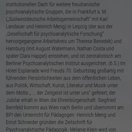
institutionellen Dach für weitere freudianische
psychoanalytische Gruppen, die in Frankfurt a. M.
(„Südwestdeutsche Arbeitsgemeinschaft“ mit Karl
Landauer und Heinrich Meng) in Leipzig (der aus der
„Gesellschaft für psychoanalytische Forschung“
hervorgegangene Arbeitskreis um Therese Benedek) und
Hamburg (mit August Watermann, Nathan Costa und
später Clara Happel) entstehen, und ist zentralistisch am
Berliner Psychoanalytischen Institut ausgerichtet. (6.5.) Im
Hotel Esplanade wird Freuds 70. Geburtstag großartig mit
führenden Persönlichkeiten aus dem öffentlichen Leben,
aus Politik, Wirtschaft, Kunst, Literatur und Musik unter
dem Motto „ ... der Zeitgeist ist unter uns“ gefeiert; der
Jubilar erhält in Wien die Ehrenbürgerschaft. Siegfried
Bernfeld kommt aus Wien nach Berlin und übernimmt am
BPI den Unterricht für Pädagogen. Heinrich Meng und
Ernst Schneider gründen die Zeitschrift für
Psychoanalytische Pädagogik. Melanie Klein wird von