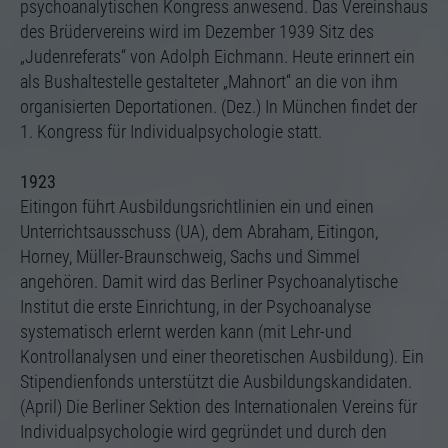
psychoanalytischen Kongress anwesend. Das Vereinshaus
des Brüdervereins wird im Dezember 1939 Sitz des
„Judenreferats“ von Adolph Eichmann. Heute erinnert ein
als Bushaltestelle gestalteter „Mahnort“ an die von ihm
organisierten Deportationen. (Dez.) In München findet der
1. Kongress für Individualpsychologie statt.
1923
Eitingon führt Ausbildungsrichtlinien ein und einen
Unterrichtsausschuss (UA), dem Abraham, Eitingon,
Horney, Müller-Braunschweig, Sachs und Simmel
angehören. Damit wird das Berliner Psychoanalytische
Institut die erste Einrichtung, in der Psychoanalyse
systematisch erlernt werden kann (mit Lehr-und
Kontrollanalysen und einer theoretischen Ausbildung). Ein
Stipendienfonds unterstützt die Ausbildungskandidaten.
(April) Die Berliner Sektion des Internationalen Vereins für
Individualpsychologie wird gegründet und durch den