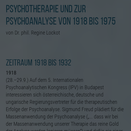
Einstellungen, falls der Webseiten-Betreiber dies
Psychotherapie und zur
eingestellt hat.
Psychoanalyse von 1918 bis 1975
von Dr. phil. Regine Lockot
Zeitraum 1918 bis 1932
1918
(28.–29.9.) Auf dem 5. Internationalen
Psychoanalytischen Kongress (IPV) in Budapest
interessieren sich österreichische, deutsche und
ungarische Regierungsvertreter für die therapeutischen
Erfolge der Psychoanalyse. Sigmund Freud plädiert für die
Massenanwendung der Psychoanalyse („... dass wir bei
der Massenanwendung unserer Therapie das reine Gold