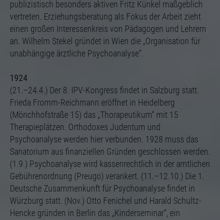
publizistisch besonders aktiven Fritz Künkel maßgeblich
vertreten. Erziehungsberatung als Fokus der Arbeit zieht
einen großen Interessenkreis von Pädagogen und Lehrern
an. Wilhelm Stekel gründet in Wien die „Organisation für
unabhängige ärztliche Psychoanalyse“.
1924
(21.–24.4.) Der 8. IPV-Kongress findet in Salzburg statt.
Frieda Fromm-Reichmann eröffnet in Heidelberg
(Mönchhofstraße 15) das „Thorapeutikum“ mit 15
Therapieplätzen. Orthodoxes Judentum und
Psychoanalyse werden hier verbunden. 1928 muss das
Sanatorium aus finanziellen Gründen geschlossen werden.
(1.9.) Psychoanalyse wird kassenrechtlich in der amtlichen
Gebührenordnung (Preugo) verankert. (11.–12.10.) Die 1.
Deutsche Zusammenkunft für Psychoanalyse findet in
Würzburg statt. (Nov.) Otto Fenichel und Harald Schultz-
Hencke gründen in Berlin das „Kinderseminar“, ein