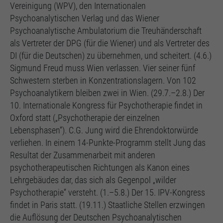
Vereinigung (WPV), den Internationalen
Psychoanalytischen Verlag und das Wiener
Psychoanalytische Ambulatorium die Treuhänderschaft
als Vertreter der DPG (für die Wiener) und als Vertreter des
DI (für die Deutschen) zu übernehmen, und scheitert. (4.6.)
Sigmund Freud muss Wien verlassen. Vier seiner fünf
Schwestern sterben in Konzentrationslagern. Von 102
Psychoanalytikern bleiben zwei in Wien. (29.7.–2.8.) Der
10. Internationale Kongress für Psychotherapie findet in
Oxford statt („Psychotherapie der einzelnen
Lebensphasen“). C.G. Jung wird die Ehrendoktorwürde
verliehen. In einem 14-Punkte-Programm stellt Jung das
Resultat der Zusammenarbeit mit anderen
psychotherapeutischen Richtungen als Kanon eines
Lehrgebäudes dar, das sich als Gegenpol „wilder
Psychotherapie“ versteht. (1.–5.8.) Der 15. IPV-Kongress
findet in Paris statt. (19.11.) Staatliche Stellen erzwingen
die Auflösung der Deutschen Psychoanalytischen