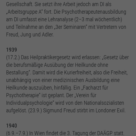
Gesellschaft. Sie setzt ihre Arbeit jedoch am DI als
„Arbeitsgruppe A“ fort. Die Psychotherapeutenausbildung
am DI umfasst eine Lehranalyse (2–3 mal wöchentlich)
und Teilnahme an den „3er Seminaren“ mit Vertretern von
Freud, Jung und Adler.
1939
(17.2.) Das Heilpraktikergesetz wird erlassen: „Gesetz über
die berufsmäßige Ausübung der Heilkunde ohne
Bestallung“. Damit wird die Kurierfreiheit, also die Freiheit,
unabhängig von einer medizinischen Ausbildung eine
Heilkunde auszuüben, hinfällig. Ein „Facharzt für
Psychotherapie“ ist geplant. Der „Verein für
Individualpsychologie“ wird von den Nationalsozialisten
aufgelöst. (23.9.) Sigmund Freud stirbt im Londoner Exil.
1940
(6.9.–7.9.) In Wien findet die 3. Tagung der DAÄGP statt.