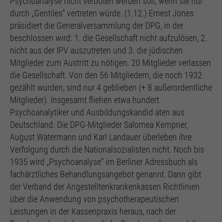
Psychoanalyse nicht verboten werden soll, wenn sie nur
durch „Gentiles“ vertreten würde. (1.12.) Ernest Jones
präsidiert die Generalversammlung der DPG, in der
beschlossen wird: 1. die Gesellschaft nicht aufzulösen, 2.
nicht aus der IPV auszutreten und 3. die jüdischen
Mitglieder zum Austritt zu nötigen. 20 Mitglieder verlassen
die Gesellschaft. Von den 56 Mitgliedern, die noch 1932
gezählt wurden, sind nur 4 geblieben (+ 8 außerordentliche
Mitglieder). Insgesamt fliehen etwa hundert
Psychoanalytiker und Ausbildungskandid aten aus
Deutschland. Die DPG-Mitglieder Salomea Kempner,
August Watermann und Karl Landauer überleben ihre
Verfolgung durch die Nationalsozialisten nicht. Noch bis
1935 wird „Psychoanalyse“ im Berliner Adressbuch als
fachärztliches Behandlungsangebot genannt. Dann gibt
der Verband der Angestelltenkrankenkassen Richtlinien
über die Anwendung von psychotherapeutischen
Leistungen in der Kassenpraxis heraus, nach der