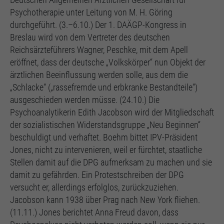
Psychotherapie unter Leitung von M. H. Göring
durchgeführt. (3.–6.10.) Der 1. DAÄGP-Kongress in
Breslau wird von dem Vertreter des deutschen
Reichsärzteführers Wagner, Peschke, mit dem Apell
eröffnet, dass der deutsche „Volkskörper“ nun Objekt der
ärztlichen Beeinflussung werden solle, aus dem die
„Schlacke“ („rassefremde und erbkranke Bestandteile“)
ausgeschieden werden müsse. (24.10.) Die
Psychoanalytikerin Edith Jacobson wird der Mitgliedschaft
der sozialistischen Widerstandsgruppe „Neu Beginnen“
beschuldigt und verhaftet. Boehm bittet IPV-Präsident
Jones, nicht zu intervenieren, weil er fürchtet, staatliche
Stellen damit auf die DPG aufmerksam zu machen und sie
damit zu gefährden. Ein Protestschreiben der DPG
versucht er, allerdings erfolglos, zurückzuziehen.
Jacobson kann 1938 über Prag nach New York fliehen.
(11.11.) Jones berichtet Anna Freud davon, dass