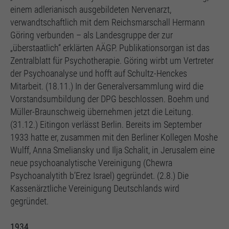
einem adlerianisch ausgebildeten Nervenarzt,
verwandtschaftlich mit dem Reichsmarschall Hermann
Göring verbunden – als Landesgruppe der zur
„überstaatlich“ erklärten AÄGP. Publikationsorgan ist das
Zentralblatt für Psychotherapie. Göring wirbt um Vertreter
der Psychoanalyse und hofft auf Schultz-Henckes
Mitarbeit. (18.11.) In der Generalversammlung wird die
Vorstandsumbildung der DPG beschlossen. Boehm und
Müller-Braunschweig übernehmen jetzt die Leitung.
(31.12.) Eitingon verlässt Berlin. Bereits im September
1933 hatte er, zusammen mit den Berliner Kollegen Moshe
Wulff, Anna Smeliansky und Ilja Schalit, in Jerusalem eine
neue psychoanalytische Vereinigung (Chewra
Psychoanalytith b’Erez Israel) gegründet. (2.8.) Die
Kassenärztliche Vereinigung Deutschlands wird
gegründet.
1934