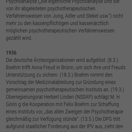
Psychoanalyse („die eigentliche Psychoanalyse und die
von ihr abgeleiteten psychotherapeutischen
Verfahrensweisen von Jung, Adler und Stekel usw.“) nicht
mehr zu den kassenpflichtigen und kassenärztlich
möglichen psychotherapeutischen Verfahrensweisen
gezählt wird.
1936
Die deutsche Ärzteorganisationen wird aufgelöst. (8.3.)
Boehm trifft Anna Freud in Brünn, um sich ihre und Freuds
Unterstützung zu sichern. (18.3.) Boehm nimmt den
Vorschlag der Medizinalabteilung zur Gründung eines
gemeinsamen psychotherapeutischen Instituts an. (19.3.)
Oberregierungsrat Herbert Linden (NSDAP) schlägt M. H.
Görin g die Kooperation mit Felix Boehm zur Schaffung
eines Instituts vor, „das allen Zweigen der Psychotherapie
gleichmäßig zur Verfügung stünde“. (13.5.) Die DPG tritt
aufgrund staatlicher Forderung aus der IPV aus, zieht den