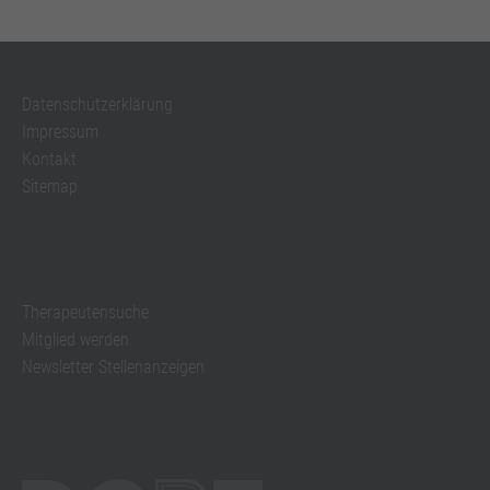
Datenschutzerklärung
Impressum
Kontakt
Sitemap
Therapeutensuche
Mitglied werden
Newsletter Stellenanzeigen