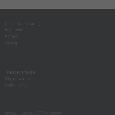
Datenschutzerklärung
Impressum
Kontakt
Sitemap
Therapeutensuche
Mitglied werden
Login / Logout