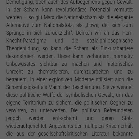
Demütigung, doch auch des Aufbegehrens gegen Gewalt.
In der Scham kann revolutionäres Potenzial vermutet
werden – so gilt Marx die Nationalscham als die elegante
Alternative zum Nationalstolz, als „Löwe, der sich zum
Sprunge in sich zurückzieht“. Denken wir an das Herr-
Knecht-Paradigma und die sozialphilosophische
Theoriebildung, so kann die Scham als Diskursbarriere
dekonstruiert werden. Diese kann verhindern, normativ
Unbewusstes sichtbar zu machen und historisches
Unrecht zu thematisieren, durchzuarbeiten und zu
betrauern. In einer explosiven Moderne stilisiert sich die
Schamlosigkeit als Macht der Beschämung. Sie verwendet
diese politische Waffe der symbolischen Gewalt, um das
eigene Territorium zu sichern, die politischen Gegner zu
verwirren, zu unterwerfen. Die politisch Befreundeten
jedoch werden ent-schämt und deren Stolz
wiederaufgerichtet. Angesichts der multiplen Krisen erhält
die aus der gesellschaftskritischen Literatur bekannte