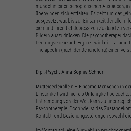
mündet in einen schöpferischen Austausch, in d
überwinden sich entfalten. Es geht um das „ein
ausgesetzt war, bis zur Einsamkeit der allein-
sich und ihren tief depressiven Zustand zu ver
Bildern auszudrücken. Die psychotherapeutisc
Deutungsebene auf. Ergänzt wird die Fallarbeit
Therapeutin (nach der Behandlung) einen verst
Dipl.-Psych. Anna Sophia Schnur
Mutterseelenallein – Einsame Menschen in de
Einsamkeit wird hier als Unfähigkeit beleucht
Entfremdung von der Welt kann zu unerträgli
Psychotherapie. Doch wie ist das Zustandek
Kontakt- und Beziehungsstörungen sowohl die 
Im Vortrag soll eine Auswahl an psychodynam