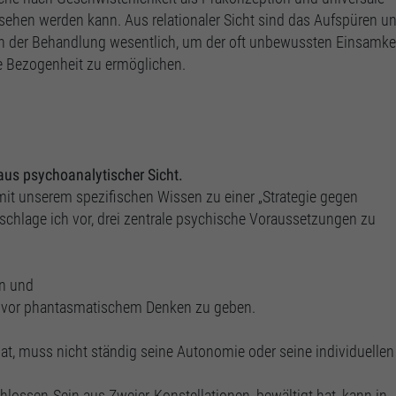
ehen werden kann. Aus relationaler Sicht sind das Aufspüren un
 der Behandlung wesentlich, um der oft unbewussten Einsamke
e Bezogenheit zu ermöglichen.
us psychoanalytischer Sicht.
 mit unserem spezifischen Wissen zu einer „Strategie gegen
chlage ich vor, drei zentrale psychische Voraussetzungen zu
on und
ng vor phantasmatischem Denken zu geben.
hat, muss nicht ständig seine Autonomie oder seine individuellen
lossen-Sein aus Zweier-Konstellationen, bewältigt hat, kann in