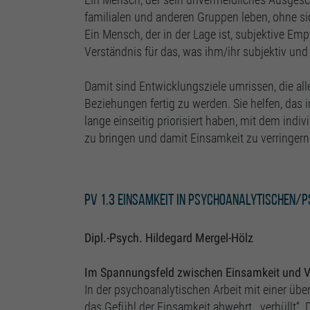
familialen und anderen Gruppen leben, ohne si
Ein Mensch, der in der Lage ist, subjektive Em
Verständnis für das, was ihm/ihr subjektiv und 
Damit sind Entwicklungsziele umrissen, die all
Beziehungen fertig zu werden. Sie helfen, das 
lange einseitig priorisiert haben, mit dem indi
zu bringen und damit Einsamkeit zu verringern
PV 1.3 Einsamkeit in psychoanalytischen/
Dipl.-Psych. Hildegard Mergel-Hölz
Im Spannungsfeld zwischen Einsamkeit und V
In der psychoanalytischen Arbeit mit einer übe
das Gefühl der Einsamkeit abwehrt, „verhüllt“.