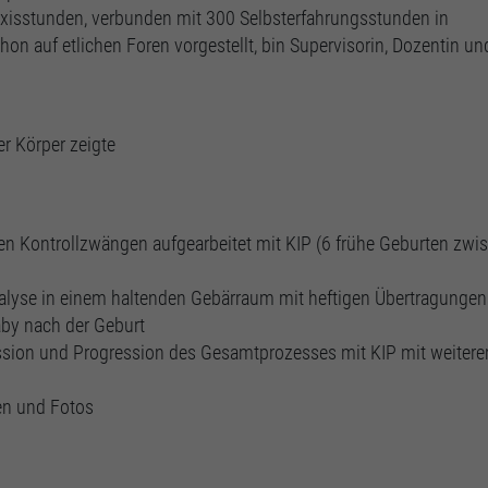
axisstunden, verbunden mit 300 Selbsterfahrungsstunden in
on auf etlichen Foren vorgestellt, bin Supervisorin, Dozentin un
er Körper zeigte
en Kontrollzwängen aufgearbeitet mit KIP (6 frühe Geburten zwi
alyse in einem haltenden Gebärraum mit heftigen Übertragungen
aby nach der Geburt
ssion und Progression des Gesamtprozesses mit KIP mit weiter
gen und Fotos