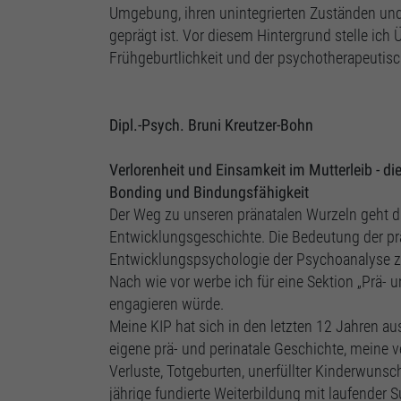
Umgebung, ihren unintegrierten Zuständen un
geprägt ist. Vor diesem Hintergrund stelle ic
Frühgeburtlichkeit und der psychotherapeuti
Dipl.-Psych. Bruni Kreutzer-Bohn
Verlorenheit und Einsamkeit im Mutterleib - d
Bonding und Bindungsfähigkeit
Der Weg zu unseren pränatalen Wurzeln geht du
Entwicklungsgeschichte. Die Bedeutung der prä-
Entwicklungspsychologie der Psychoanalyse zu i
Nach wie vor werbe ich für eine Sektion „Prä- u
engagieren würde.
Meine KIP hat sich in den letzten 12 Jahren a
eigene prä- und perinatale Geschichte, meine
Verluste, Totgeburten, unerfüllter Kinderwuns
jährige fundierte Weiterbildung mit laufender S