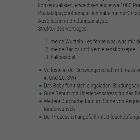
konzeptualisiert, erwachsen aus etwa 1000 Pr
Pränatalpsychotherapie. Ich habe meine KIP sch
Ausbilderin in Bindungsanalyse.
Struktur des Vortrages:
meine Wurzeln - es fehlte was, was mir d
meine Basics und Verstehenskonzepte
Fallbeispiel:
Verluste in der Schwangerschaft mit massiv
4. Und 20. SW)
Das Baby fühlt sich eingeladen: Bindungsan
Gute Geburt mit Überlebensstress für das B
Weitere Durcharbeitung im Sinne von Regre
Kinderwunsch
Der Prozess ist angefüllt mit Bildschöpfun