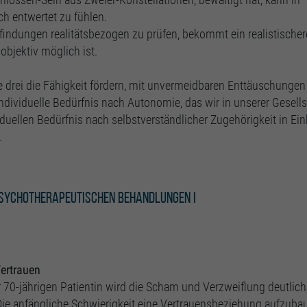
ch entwertet zu fühlen.
pfindungen realitätsbezogen zu prüfen, bekommt ein realistischer
objektiv möglich ist.
e drei die Fähigkeit fördern, mit unvermeidbaren Enttäuschungen
individuelle Bedürfnis nach Autonomie, das wir in unserer Gesell
viduellen Bedürfnis nach selbstverständlicher Zugehörigkeit in Ei
.
psychotherapeutischen Behandlungen I
ertrauen
r 70-jährigen Patientin wird die Scham und Verzweiflung deutlich,
 Die anfängliche Schwierigkeit eine Vertrauensbeziehung aufzuba