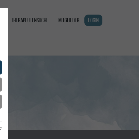
G
THERAPEUTENSUCHE
MITGLIEDER
LOGIN
z