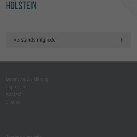
Einstellungen, falls der Webseiten-Betreiber dies
Holstein
eingestellt hat.
Vorstandsmitglieder
Datenschutzerklärung
Impressum
Kontakt
Sitemap