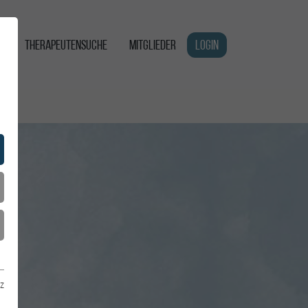
G
THERAPEUTENSUCHE
MITGLIEDER
LOGIN
z