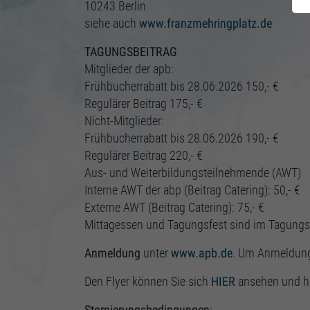
10243 Berlin
siehe auch
www.franzmehringplatz.de
TAGUNGSBEITRAG
Mitglieder der apb:
Frühbucherrabatt bis 28.06.2026 150,- €
Regulärer Beitrag 175,- €
Nicht-Mitglieder:
Frühbucherrabatt bis 28.06.2026 190,- €
Regulärer Beitrag 220,- €
Aus- und Weiterbildungsteilnehmende (AWT)
Interne AWT der abp (Beitrag Catering): 50,- €
Externe AWT (Beitrag Catering): 75,- €
Mittagessen und Tagungsfest sind im Tagungsbe
Anmeldung
unter
www.apb.de
. Um Anmeldun
Den Flyer können Sie sich
HIER
ansehen und h