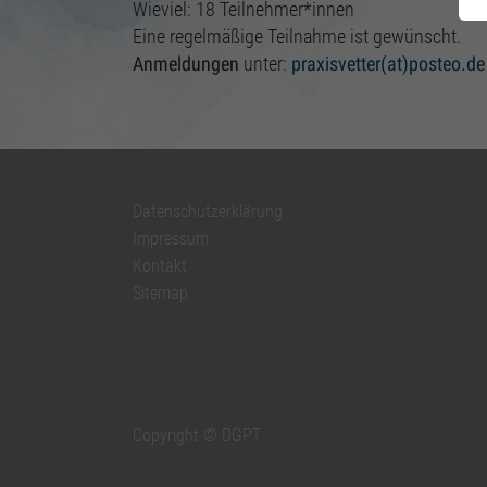
Wieviel: 18 Teilnehmer*innen
Eine regelmäßige Teilnahme ist gewünscht.
Anmeldungen
unter:
praxisvetter(at)posteo.de
Datenschutzerklärung
Impressum
Kontakt
Sitemap
Copyright © DGPT