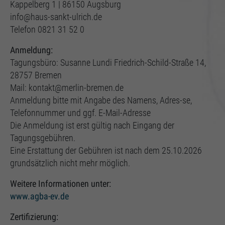
Einstellungen, falls der Webseiten-Betreiber dies
Kappelberg 1 | 86150 Augsburg
eingestellt hat.
info@haus-sankt-ulrich.de
Telefon 0821 31 52 0
Anmeldung:
Tagungsbüro: Susanne Lundi Friedrich-Schild-Straße 14,
28757 Bremen
Mail: kontakt@merlin-bremen.de
Anmeldung bitte mit Angabe des Namens, Adres-se,
Telefonnummer und ggf. E-Mail-Adresse
Die Anmeldung ist erst gültig nach Eingang der
Tagungsgebühren.
Eine Erstattung der Gebühren ist nach dem 25.10.2026
grundsätzlich nicht mehr möglich.
Weitere Informationen unter:
www.agba-ev.de
Zertifizierung: