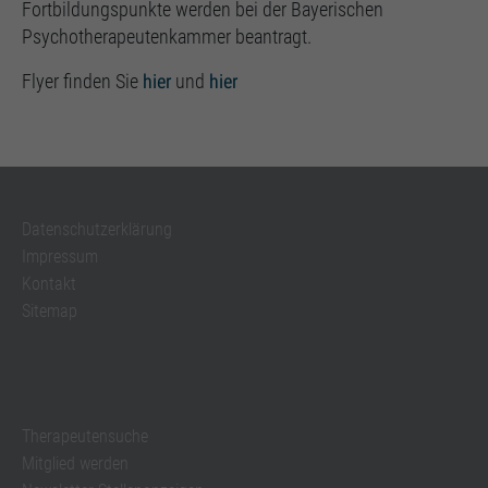
Fortbildungspunkte werden bei der Bayerischen
Psychotherapeutenkammer beantragt.
Flyer finden Sie
hier
und
hier
Datenschutzerklärung
Impressum
Kontakt
Sitemap
Therapeutensuche
Mitglied werden