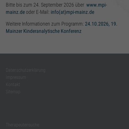
Einstellungen, falls der Webseiten-Betreiber dies
Bitte bis zum 24. September 2026 über
www.mpi-
eingestellt hat.
mainz.de
oder E-Mail:
info(at)mpi-mainz.de
Weitere Informationen zum Programm:
24.10.2026, 19.
Mainzer Kinderanalytische Konferenz
Datenschutzerklärung
Impressum
Kontakt
Sitemap
Therapeutensuche