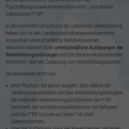
Psychotherapeutenkammern informiert? - und ebenso
interessierte PTW?
In der konkreten Umsetzung der stationären Weiterbildung
haben sich in den Landespsychotherapeutenkammern
inzwischen unterschiedliche Verfahrensweisen
herauskristallisiert, bzw.
unterschiedliche Auslegungen der
Weiterbildungsordnungen
und die diese konkretisierenden
Richtlinien über die Zulassung von Weiterbildungsstätten.
Die Bandbreite reicht von
einer Position, die davon ausgeht, dass alleine die
Verfahrensqualifikation der/des Weiterbildungsbefugten
die stationäre Weiterbildungsmöglichkeit der PTW
bestimmt, die Verfahrensqualifikationen der Befugten
und des PTW müssen auf jeden Fall doch
übereinstimmen,
über die Auffassung, dass bei abweichenden Verfahren