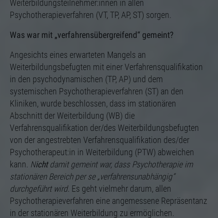
Weiterbildungsteilnehmer:innen in allen
Einstellungen, falls der Webseiten-Betreiber dies
eingestellt hat.
Psychotherapieverfahren (VT, TP, AP, ST) sorgen.
Was war mit „verfahrensübergreifend“ gemeint?
Angesichts eines erwarteten Mangels an
Weiterbildungsbefugten mit einer Verfahrensqualifikation
in den psychodynamischen (TP, AP) und dem
systemischen Psychotherapieverfahren (ST) an den
Kliniken, wurde beschlossen, dass im stationären
Abschnitt der Weiterbildung (WB) die
Verfahrensqualifikation der/des Weiterbildungsbefugten
von der angestrebten Verfahrensqualifikation des/der
Psychotherapeut:in in Weiterbildung (PTW) abweichen
kann.
N
icht
damit gemeint war, dass Psychotherapie im
stationären Bereich per se „verfahrensunabhängig“
durchgeführt wird
. Es geht vielmehr darum, allen
Psychotherapieverfahren eine angemessene Repräsentanz
in der stationären Weiterbildung zu ermöglichen.