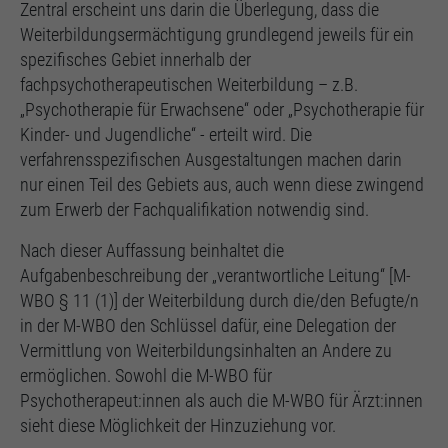
Zentral erscheint uns darin die Überlegung, dass die
Weiterbildungsermächtigung grundlegend jeweils für ein
spezifisches Gebiet innerhalb der
fachpsychotherapeutischen Weiterbildung – z.B.
„Psychotherapie für Erwachsene“ oder „Psychotherapie für
Kinder- und Jugendliche“ - erteilt wird. Die
verfahrensspezifischen Ausgestaltungen machen darin
nur einen Teil des Gebiets aus, auch wenn diese zwingend
zum Erwerb der Fachqualifikation notwendig sind.
Nach dieser Auffassung beinhaltet die
Aufgabenbeschreibung der „verantwortliche Leitung“ [M-
WBO § 11 (1)] der Weiterbildung durch die/den Befugte/n
in der M-WBO den Schlüssel dafür, eine Delegation der
Vermittlung von Weiterbildungsinhalten an Andere zu
ermöglichen. Sowohl die M-WBO für
Psychotherapeut:innen als auch die M-WBO für Ärzt:innen
sieht diese Möglichkeit der Hinzuziehung vor.