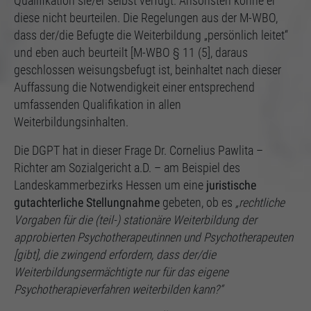
Qualifikation sie/er selbst verfügt. Ansonsten könne er
diese nicht beurteilen. Die Regelungen aus der M-WBO,
dass der/die Befugte die Weiterbildung „persönlich leitet“
und eben auch beurteilt [M-WBO § 11 (5], daraus
geschlossen weisungsbefugt ist, beinhaltet nach dieser
Auffassung die Notwendigkeit einer entsprechend
umfassenden Qualifikation in allen
Weiterbildungsinhalten.
Die DGPT hat in dieser Frage Dr. Cornelius Pawlita –
Richter am Sozialgericht a.D. – am Beispiel des
Landeskammerbezirks Hessen um eine
juristische
gutachterliche Stellungnahme
gebeten, ob es
„rechtliche
Vorgaben für die (teil-) stationäre Weiterbildung der
approbierten Psychotherapeutinnen und Psychotherapeuten
[gibt], die zwingend erfordern, dass der/die
Weiterbildungsermächtigte nur für das eigene
Psychotherapieverfahren weiterbilden kann?“