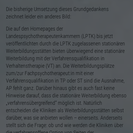
Die bisherige Umsetzung dieses Grundgedankens
zeichnet leider ein anderes Bild:
Die auf den Homepages der
Landespsychotherapeutenkammern (LPTK) bis jetzt
veröffentlichten durch die LPTK zugelassenen stationären
Weiterbildungsstätten bieten überwiegend eine stationäre
Weiterbildung mit der Verfahrensqualifikation in
Verhaltenstherapie (VT) an. Die Weiterbildungsplätze
zum/zur Fachpsychotherapeut:in mit einer
Verfahrensqualifikation in TP oder ST sind die Ausnahme,
AP fehlt ganz. Darüber hinaus gibt es auch fast keine
Hinweise darauf, dass die stationäre Weiterbildung ebenso
„verfahrensübergreifend“ möglich ist. Natürlich
entscheiden die Kliniken als Weiterbildungsstätten selbst
darüber, was sie anbieten wollen – einerseits. Anderseits
stellt sich die Frage: ob und wie werden die Kliniken über
die verfahrensoffene Option von Seiten der