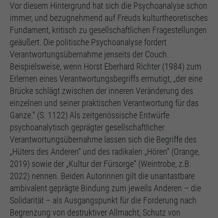
Vor diesem Hintergrund hat sich die Psychoanalyse schon
immer, und bezugnehmend auf Freuds kulturtheoretisches
Fundament, kritisch zu gesellschaftlichen Fragestellungen
geäußert. Die politische Psychoanalyse fordert
Verantwortungsübernahme jenseits der Couch.
Beispielsweise, wenn Horst Eberhard Richter (1984) zum
Erlernen eines Verantwortungsbegriffs ermutigt, „der eine
Brücke schlägt zwischen der inneren Veränderung des
einzelnen und seiner praktischen Verantwortung für das
Ganze.“ (S. 1122) Als zeitgenössische Entwürfe
psychoanalytisch geprägter gesellschaftlicher
Verantwortungsübernahme lassen sich die Begriffe des
„Hüters des Anderen“ und des radikalen „Hören“ (Orange,
2019) sowie der „Kultur der Fürsorge“ (Weintrobe, z.B.
2022) nennen. Beiden Autorinnen gilt die unantastbare
ambivalent geprägte Bindung zum jeweils Anderen – die
Solidarität – als Ausgangspunkt für die Forderung nach
Begrenzung von destruktiver Allmacht, Schutz von