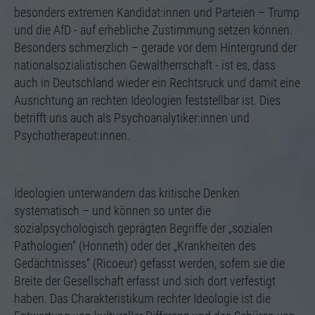
Einstellungen, falls der Webseiten-Betreiber dies
besonders extremen Kandidat:innen und Parteien – Trump
eingestellt hat.
und die AfD - auf erhebliche Zustimmung setzen können.
Besonders schmerzlich – gerade vor dem Hintergrund der
nationalsozialistischen Gewaltherrschaft - ist es, dass
auch in Deutschland wieder ein Rechtsruck und damit eine
Ausrichtung an rechten Ideologien feststellbar ist. Dies
betrifft uns auch als Psychoanalytiker:innen und
Psychotherapeut:innen.
Ideologien unterwandern das kritische Denken
systematisch – und können so unter die
sozialpsychologisch geprägten Begriffe der „sozialen
Pathologien“ (Honneth) oder der „Krankheiten des
Gedächtnisses“ (Ricoeur) gefasst werden, sofern sie die
Breite der Gesellschaft erfasst und sich dort verfestigt
haben. Das Charakteristikum rechter Ideologie ist die