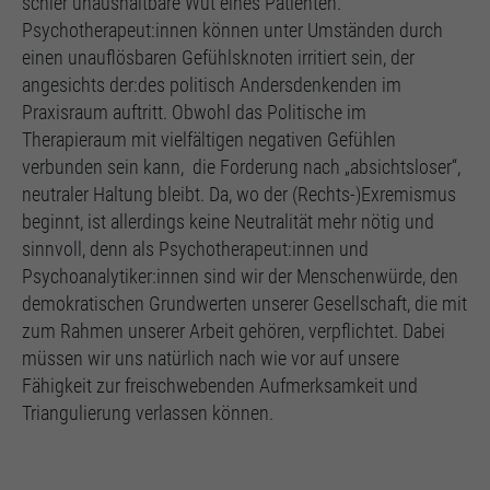
schier unaushaltbare Wut eines Patienten.
Psychotherapeut:innen können unter Umständen durch
einen unauflösbaren Gefühlsknoten irritiert sein, der
angesichts der:des politisch Andersdenkenden im
Praxisraum auftritt. Obwohl das Politische im
Therapieraum mit vielfältigen negativen Gefühlen
verbunden sein kann, die Forderung nach „absichtsloser“,
neutraler Haltung bleibt. Da, wo der (Rechts-)Exremismus
beginnt, ist allerdings keine Neutralität mehr nötig und
sinnvoll, denn als Psychotherapeut:innen und
Psychoanalytiker:innen sind wir der Menschenwürde, den
demokratischen Grundwerten unserer Gesellschaft, die mit
zum Rahmen unserer Arbeit gehören, verpflichtet. Dabei
müssen wir uns natürlich nach wie vor auf unsere
Fähigkeit zur freischwebenden Aufmerksamkeit und
Triangulierung verlassen können.