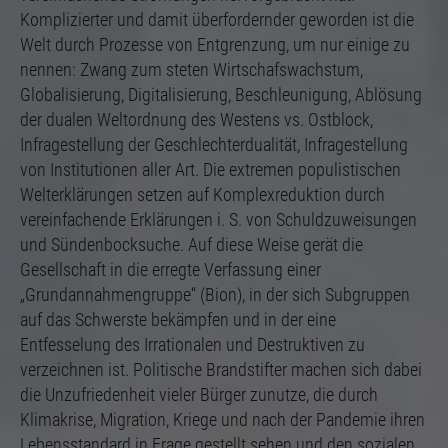
Komplizierter und damit überfordernder geworden ist die
Welt durch Prozesse von Entgrenzung, um nur einige zu
nennen: Zwang zum steten Wirtschafswachstum,
Globalisierung, Digitalisierung, Beschleunigung, Ablösung
der dualen Weltordnung des Westens vs. Ostblock,
Infragestellung der Geschlechterdualität, Infragestellung
von Institutionen aller Art. Die extremen populistischen
Welterklärungen setzen auf Komplexreduktion durch
vereinfachende Erklärungen i. S. von Schuldzuweisungen
und Sündenbocksuche. Auf diese Weise gerät die
Gesellschaft in die erregte Verfassung einer
„Grundannahmengruppe“ (Bion), in der sich Subgruppen
auf das Schwerste bekämpfen und in der eine
Entfesselung des Irrationalen und Destruktiven zu
verzeichnen ist. Politische Brandstifter machen sich dabei
die Unzufriedenheit vieler Bürger zunutze, die durch
Klimakrise, Migration, Kriege und nach der Pandemie ihren
Lebensstandard in Frage gestellt sehen und den sozialen