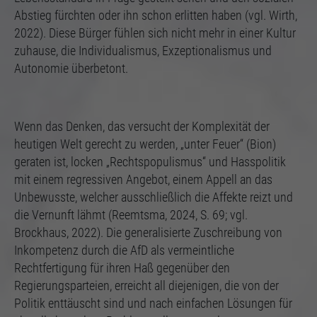
Abstieg fürchten oder ihn schon erlitten haben (vgl. Wirth,
2022). Diese Bürger fühlen sich nicht mehr in einer Kultur
zuhause, die Individualismus, Exzeptionalismus und
Autonomie überbetont.
Wenn das Denken, das versucht der Komplexität der
heutigen Welt gerecht zu werden, „unter Feuer“ (Bion)
geraten ist, locken „Rechtspopulismus“ und Hasspolitik
mit einem regressiven Angebot, einem Appell an das
Unbewusste, welcher ausschließlich die Affekte reizt und
die Vernunft lähmt (Reemtsma, 2024, S. 69; vgl.
Brockhaus, 2022). Die generalisierte Zuschreibung von
Inkompetenz durch die AfD als vermeintliche
Rechtfertigung für ihren Haß gegenüber den
Regierungsparteien, erreicht all diejenigen, die von der
Politik enttäuscht sind und nach einfachen Lösungen für