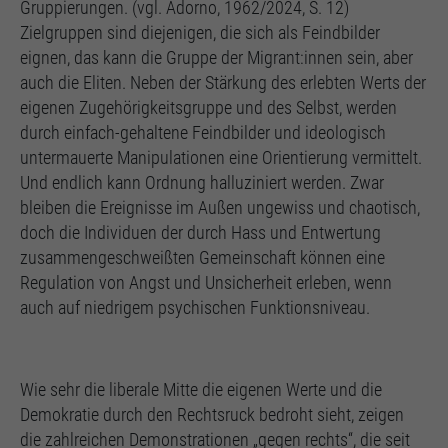
Gruppierungen. (vgl. Adorno, 1962/2024, S. 12)
Zielgruppen sind diejenigen, die sich als Feindbilder
eignen, das kann die Gruppe der Migrant:innen sein, aber
auch die Eliten. Neben der Stärkung des erlebten Werts der
eigenen Zugehörigkeitsgruppe und des Selbst, werden
durch einfach-gehaltene Feindbilder und ideologisch
untermauerte Manipulationen eine Orientierung vermittelt.
Und endlich kann Ordnung halluziniert werden. Zwar
bleiben die Ereignisse im Außen ungewiss und chaotisch,
doch die Individuen der durch Hass und Entwertung
zusammengeschweißten Gemeinschaft können eine
Regulation von Angst und Unsicherheit erleben, wenn
auch auf niedrigem psychischen Funktionsniveau.
Wie sehr die liberale Mitte die eigenen Werte und die
Demokratie durch den Rechtsruck bedroht sieht, zeigen
die zahlreichen Demonstrationen „gegen rechts“, die seit