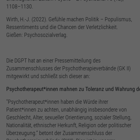
1108–1130.
Wirth, H.-J. (2022). Gefühle machen Politik – Populismus,
Ressentiments und die Chancen der Verletzlichkeit.
Gießen: Psychosozialverlag.
Die DGPT hat an einer Pressemitteilung des
Zusammenschlusses der Psychotherapieverbände (GK II)
mitgewirkt und schließt sich dieser an:
Psychotherapeut*innen
mahnen
zu
Toleranz
und
Wahrung
d
"Psychotherapeut*innen haben die Würde ihrer
Patient*innen zu achten, unabhängig insbesondere von
Geschlecht, Alter, sexueller Orientierung, sozialer Stellung,
Nationalität, ethnischer Herkunft, Religion oder politischer
Überzeugung.“ betont der Zusammenschluss der