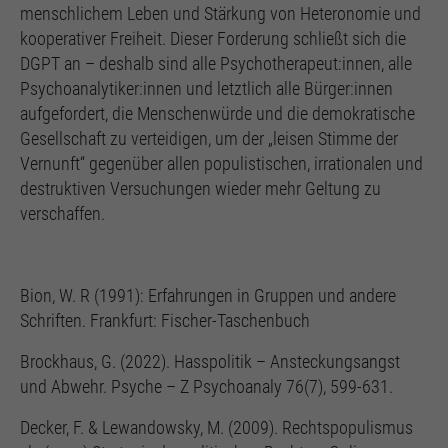
menschlichem Leben und Stärkung von Heteronomie und
kooperativer Freiheit. Dieser Forderung schließt sich die
DGPT an – deshalb sind alle Psychotherapeut:innen, alle
Psychoanalytiker:innen und letztlich alle Bürger:innen
aufgefordert, die Menschenwürde und die demokratische
Gesellschaft zu verteidigen, um der „leisen Stimme der
Vernunft“ gegenüber allen populistischen, irrationalen und
destruktiven Versuchungen wieder mehr Geltung zu
verschaffen.
Bion, W. R (1991): Erfahrungen in Gruppen und andere
Schriften. Frankfurt: Fischer-Taschenbuch
Brockhaus, G. (2022). Hasspolitik – Ansteckungsangst
und Abwehr. Psyche – Z Psychoanaly 76(7), 599-631.
Decker, F. & Lewandowsky, M. (2009). Rechtspopulismus