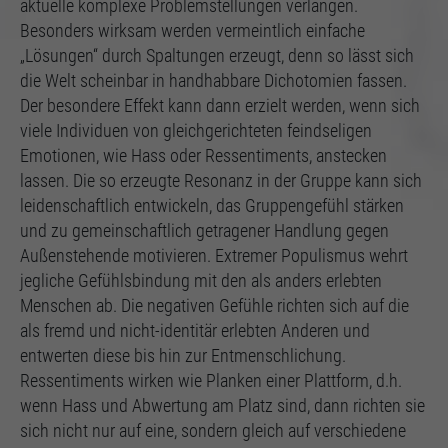
aktuelle komplexe Problemstellungen verlangen.
Besonders wirksam werden vermeintlich einfache
„Lösungen“ durch Spaltungen erzeugt, denn so lässt sich
die Welt scheinbar in handhabbare Dichotomien fassen.
Der besondere Effekt kann dann erzielt werden, wenn sich
viele Individuen von gleichgerichteten feindseligen
Emotionen, wie Hass oder Ressentiments, anstecken
lassen. Die so erzeugte Resonanz in der Gruppe kann sich
leidenschaftlich entwickeln, das Gruppengefühl stärken
und zu gemeinschaftlich getragener Handlung gegen
Außenstehende motivieren. Extremer Populismus wehrt
jegliche Gefühlsbindung mit den als anders erlebten
Menschen ab. Die negativen Gefühle richten sich auf die
als fremd und nicht-identitär erlebten Anderen und
entwerten diese bis hin zur Entmenschlichung.
Ressentiments wirken wie Planken einer Plattform, d.h.
wenn Hass und Abwertung am Platz sind, dann richten sie
sich nicht nur auf eine, sondern gleich auf verschiedene