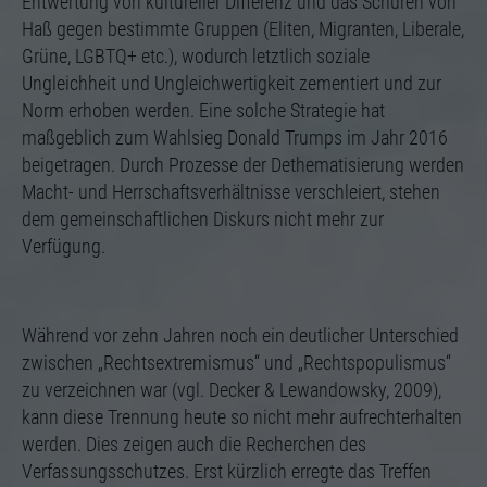
Entwertung von kultureller Differenz und das Schüren von
Haß gegen bestimmte Gruppen (Eliten, Migranten, Liberale,
Grüne, LGBTQ+ etc.), wodurch letztlich soziale
Ungleichheit und Ungleichwertigkeit zementiert und zur
Norm erhoben werden. Eine solche Strategie hat
maßgeblich zum Wahlsieg Donald Trumps im Jahr 2016
beigetragen. Durch Prozesse der Dethematisierung werden
Macht- und Herrschaftsverhältnisse verschleiert, stehen
dem gemeinschaftlichen Diskurs nicht mehr zur
Verfügung.
Während vor zehn Jahren noch ein deutlicher Unterschied
zwischen „Rechtsextremismus“ und „Rechtspopulismus“
zu verzeichnen war (vgl. Decker & Lewandowsky, 2009),
kann diese Trennung heute so nicht mehr aufrechterhalten
werden. Dies zeigen auch die Recherchen des
Verfassungsschutzes. Erst kürzlich erregte das Treffen