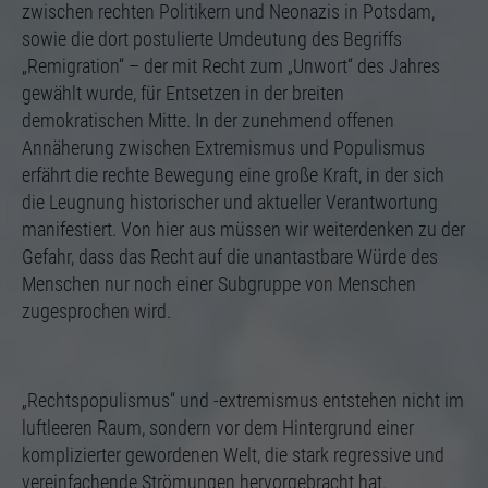
zwischen rechten Politikern und Neonazis in Potsdam,
sowie die dort postulierte Umdeutung des Begriffs
„Remigration“ – der mit Recht zum „Unwort“ des Jahres
gewählt wurde, für Entsetzen in der breiten
demokratischen Mitte. In der zunehmend offenen
Annäherung zwischen Extremismus und Populismus
erfährt die rechte Bewegung eine große Kraft, in der sich
die Leugnung historischer und aktueller Verantwortung
manifestiert. Von hier aus müssen wir weiterdenken zu der
Gefahr, dass das Recht auf die unantastbare Würde des
Menschen nur noch einer Subgruppe von Menschen
zugesprochen wird.
„Rechtspopulismus“ und -extremismus entstehen nicht im
luftleeren Raum, sondern vor dem Hintergrund einer
komplizierter gewordenen Welt, die stark regressive und
vereinfachende Strömungen hervorgebracht hat.