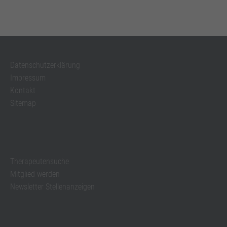
Datenschutzerklärung
Impressum
Kontakt
Sitemap
Therapeutensuche
Mitglied werden
Newsletter Stellenanzeigen