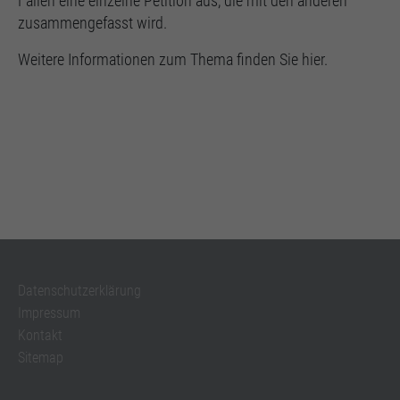
Fällen eine einzelne Petition aus, die mit den anderen
zusammengefasst wird.
Weitere Informationen zum Thema finden Sie hier.
Datenschutzerklärung
Impressum
Kontakt
Sitemap